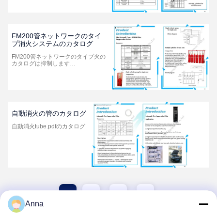
FM200管ネットワークのタイ
プ消火システムのカタログ
FM200管ネットワークのタイプ火の
カタログは抑制します…
自動消火の管のカタログ
自動消火tube.pdfのカタログ
1
2
Anna