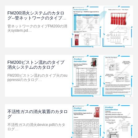
FM200消火システムのカタロ
グ--管ネットワークのタイプ
（2021年の版）
管ネットワークのタイプFM200の消
火system.pd…
FM200ピストン流れのタイプ
消火システムのカタログ
FM200ピストン流れのタイプ火のsu
ppressiのカタログ…
不活性ガスの消火装置のカタロ
グ
不活性ガスの消火device.pdfのカタ
ログ…