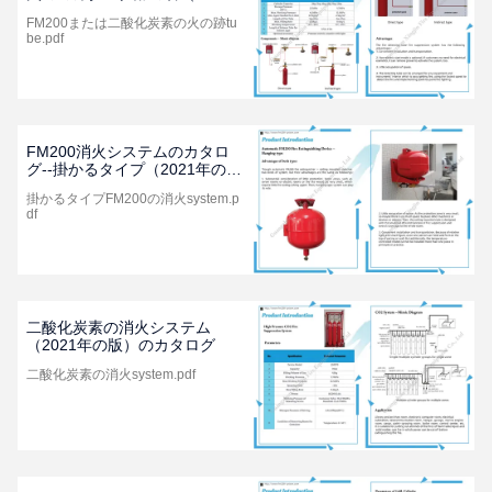
年の版）
FM200または二酸化炭素の火の跡tu
be.pdf
FM200消火システムのカタロ
グ--掛かるタイプ（2021年の
版）
掛かるタイプFM200の消火system.p
df
二酸化炭素の消火システム
（2021年の版）のカタログ
二酸化炭素の消火system.pdf