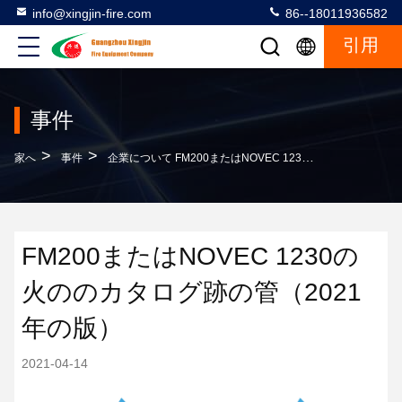
info@xingjin-fire.com
86--18011936582
引用
事件
>
>
家へ
事件
企業について FM200またはNOVEC 1230の火ののカタログ跡の管（2021年の版）
FM200またはNOVEC 1230の
火ののカタログ跡の管（2021
年の版）
2021-04-14