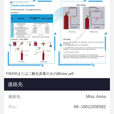
FM200または二酸化炭素の火の跡tube.pdf
連絡先
連絡先:
Miss. Anna
テレ:
86--18011936582