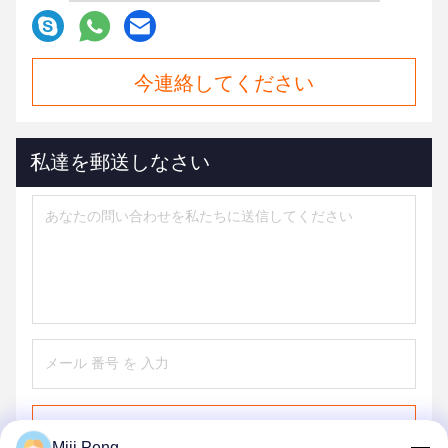
今連絡してください
私達を郵送しなさい
送信する
Miji Peng