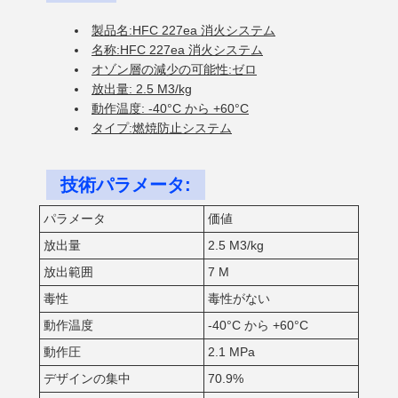
製品名:HFC 227ea 消火システム
名称:HFC 227ea 消火システム
オゾン層の減少の可能性:ゼロ
放出量: 2.5 M3/kg
動作温度: -40°C から +60°C
タイプ:燃焼防止システム
技術パラメータ:
パラメータ
価値
放出量
2.5 M3/kg
放出範囲
7 M
毒性
毒性がない
動作温度
-40°C から +60°C
動作圧
2.1 MPa
デザインの集中
70.9%