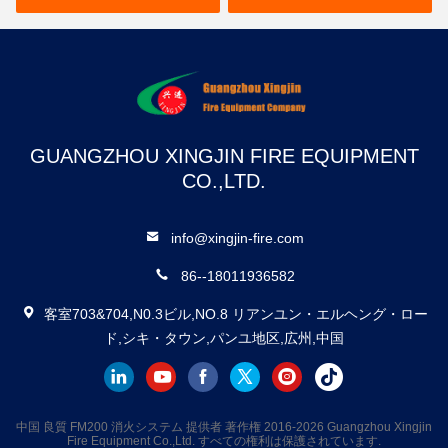
GUANGZHOU XINGJIN FIRE EQUIPMENT
CO.,LTD.
info@xingjin-fire.com
86--18011936582
客室703&704,N0.3ビル,NO.8 リアンユン・エルヘング・ロー
ド,シキ・タウン,パンユ地区,広州,中国
中国 良質 FM200 消火システム 提供者 著作権 2016-2026 Guangzhou Xingjin
Fire Equipment Co.,Ltd. すべての権利は保護されています.