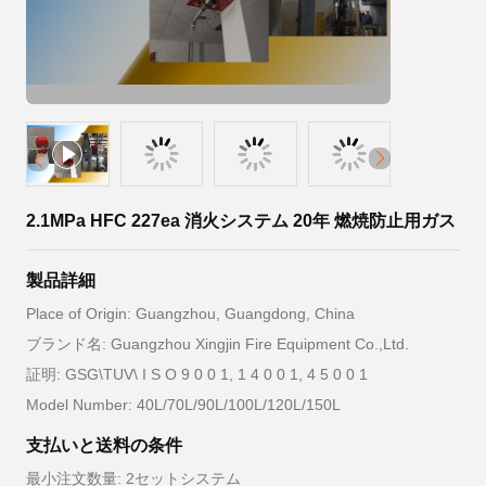
2.1MPa HFC 227ea 消火システム 20年 燃焼防止用ガス
製品詳細
Place of Origin: Guangzhou, Guangdong, China
ブランド名: Guangzhou Xingjin Fire Equipment Co.,Ltd.
証明: GSG\TUV\ I S O 9 0 0 1, 1 4 0 0 1, 4 5 0 0 1
Model Number: 40L/70L/90L/100L/120L/150L
支払いと送料の条件
最小注文数量: 2セットシステム