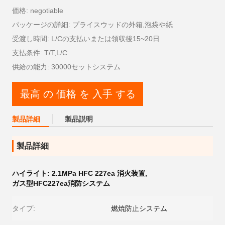
価格: negotiable
パッケージの詳細: プライスウッドの外箱,泡袋や紙
受渡し時間: L/Cの支払いまたは領収後15~20日
支払条件: T/T,L/C
供給の能力: 30000セットシステム
最高 の 価格 を 入手 する
製品詳細
製品説明
製品詳細
ハイライト:
2.1MPa HFC 227ea 消火装置
,
ガス型HFC227ea消防システム
タイプ:
燃焼防止システム