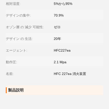
相対湿度:
5%から95%
デザインの集中:
70.9%
オゾン層 の 減少 可能性:
ゼロ
デザイン の 生活:
20年
エージェント:
HFC227ea
動作圧:
2.1 Mpa
名前:
HFC 227ea 消火装置
製品説明