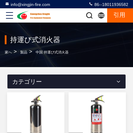
info@xingjin-fire.com
86--18011936582
引用
持運び式消火器
>
>
家へ
製品
中国 持運び式消火器
カテゴリー