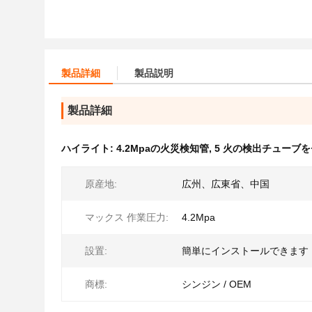
製品詳細
製品説明
製品詳細
ハイライト:
4.2Mpaの火災検知管
,
5 火の検出チューブ
原産地:
広州、広東省、中国
マックス 作業圧力:
4.2Mpa
設置:
簡単にインストールできます
商標:
シンジン / OEM