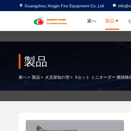
Guangzhou Xingjin Fire Equipment Co.,Ltd.
info@xi
家へ
製品
製品
家へ
>
製品
>
火災探知の管
>
5セット ミニオーダー 燃焼検出