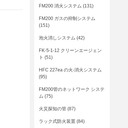
FM200 消火システム
(131)
FM200 ガスの抑制システム
(151)
泡火消しシステム
(42)
FK-5-1-12 クリーンエージェン
ト
(51)
HFC 227ea の火-消火システム
(95)
FM200管のネットワーク システ
ム
(75)
火災探知の管
(87)
ラック式防火装置
(84)