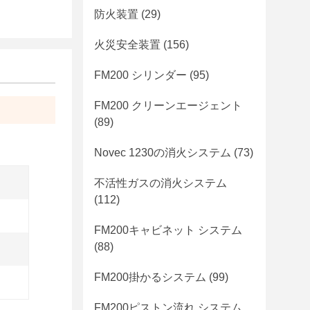
防火装置
(29)
火災安全装置
(156)
FM200 シリンダー
(95)
FM200 クリーンエージェント
(89)
Novec 1230の消火システム
(73)
不活性ガスの消火システム
(112)
FM200キャビネット システム
(88)
FM200掛かるシステム
(99)
FM200ピストン流れ システム