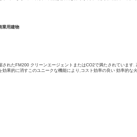
商業用建物
されたFM200 クリーンエージェントまたはCO2で満たされています.
火を効果的に消すこのユニークな機能により,コスト効率の良い 効率的な