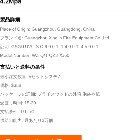
4.2Mpa
製品詳細
Place of Origin: Guangzhou, Guangdong, China
ブランド名: Guangzhou Xingjin Fire Equipment Co.,Ltd.
証明: GSG\TUV\ I S O 9 0 0 1, 1 4 0 0 1, 4 5 0 0 1
Model Number: WZ-Q/T-QZ3-XJ60
支払いと送料の条件
最小注文数量: 5セットシステム
価格: $358
パッケージの詳細: プライスウッドの外箱,泡袋や紙
受渡し時間: 15-20
支払条件: T/T,L/C
供給の能力: 月あたり3万個