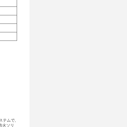
ステムで,
防火ソリ