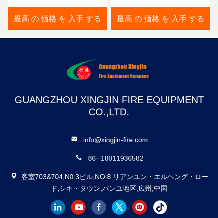
可欠な清潔剤
安全・信頼性
最高 の 価格 を 入手 する
最高 の 価格 を 入手 する
GUANGZHOU XINGJIN FIRE EQUIPMENT
CO.,LTD.
info@xingjin-fire.com
86--18011936582
客室703&704,N0.3ビル,NO.8 リアンユン・エルヘング・ロー
ド,シキ・タウン,パンユ地区,広州,中国