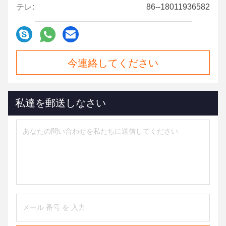
テレ:
86--18011936582
今連絡してください
私達を郵送しなさい