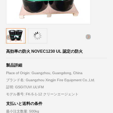
高効率の防火 NOVEC1230 UL 認定の防火
製品詳細
Place of Origin: Guangzhou, Guangdong, China
ブランド名: Guangzhou Xingjin Fire Equipment Co.,Ltd.
証明: GSG\TUV\ UL\FM
モデル番号: FK-5-1-12 クリーンエージェント
支払いと送料の条件
最小注文数量: 500kg