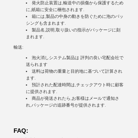
発火防止装置は,輸送中の損傷から保護するため
に,紙箱に安全に梱包されます.
箱には,製品の中身の動きを防ぐために泡のパッ
シングも含まれます.
製品名,説明,取り扱いの指示がパッケージに刻
まれます.
輸送:
泡火消しシステム製品は 評判の良い宅配会社で
送られます
送料は荷物の重量と目的地に基づいて計算され
ます.
預計された配達時間は,チェックアウト時に顧客
に提供されます.
商品が発送されたら,お客様はメールで通知さ
れ,パッケージの追跡番号が提供されます.
FAQ: