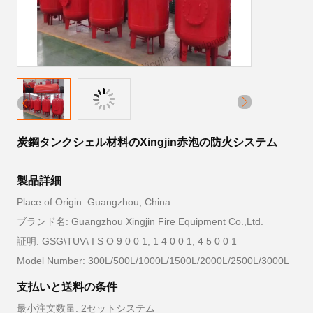
炭鋼タンクシェル材料のXingjin赤泡の防火システム
製品詳細
Place of Origin: Guangzhou, China
ブランド名: Guangzhou Xingjin Fire Equipment Co.,Ltd.
証明: GSG\TUV\ I S O 9 0 0 1, 1 4 0 0 1, 4 5 0 0 1
Model Number: 300L/500L/1000L/1500L/2000L/2500L/3000L
支払いと送料の条件
最小注文数量: 2セットシステム