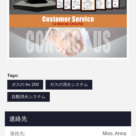
Tags:
ガスの fm 200
ガスの消火システム
自動消火システム
連絡先
連絡先:
Miss. Anna