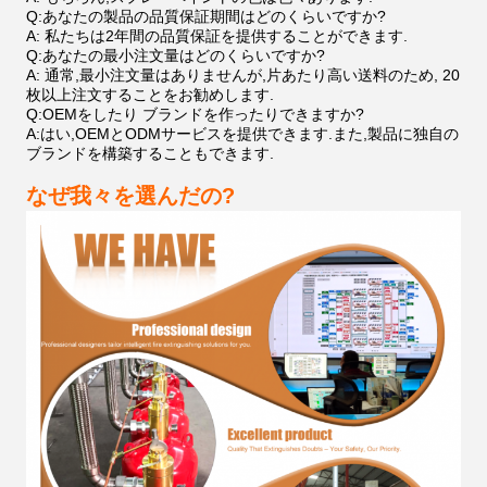
Q:あなたの製品の品質保証期間はどのくらいですか?
A: 私たちは2年間の品質保証を提供することができます.
Q:あなたの最小注文量はどのくらいですか?
A: 通常,最小注文量はありませんが,片あたり高い送料のため, 20
枚以上注文することをお勧めします.
Q:OEMをしたり ブランドを作ったりできますか?
A:はい,OEMとODMサービスを提供できます.また,製品に独自の
ブランドを構築することもできます.
なぜ我々を選んだの?