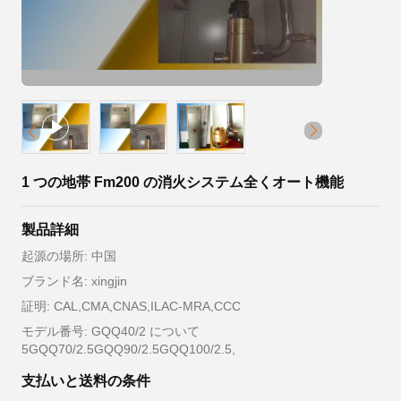
1 つの地帯 Fm200 の消火システム全くオート機能
製品詳細
起源の場所: 中国
ブランド名: xingjin
証明: CAL,CMA,CNAS,ILAC-MRA,CCC
モデル番号: GQQ40/2 について
5GQQ70/2.5GQQ90/2.5GQQ100/2.5,
支払いと送料の条件