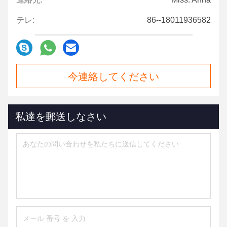
テレ:
86--18011936582
今連絡してください
私達を郵送しなさい