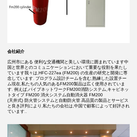
会社紹介
広州市にある 便利な交通機関と美しい環境に囲まれています中
国と世界とのコミュニケーションにおいて重要な役割を果たし
ています我々は,HFC-227ea (FM200) の生産の研究と開発に専
念しています. プログラム設計チームを含む,熟練した設置チー
ム現在,私たちの人気のあるFM200製品は広く使用されていま
す. 例えば,パイプネットワークFM200消防システム,キャビネッ
トタイプ FM200 消火システム自動消火器 FM200
(天井式) 防火管システムと自動防火管.高品質の製品とサービス
と良き評判により,私たちの会社は,中国で顧客によって好評され
ています..