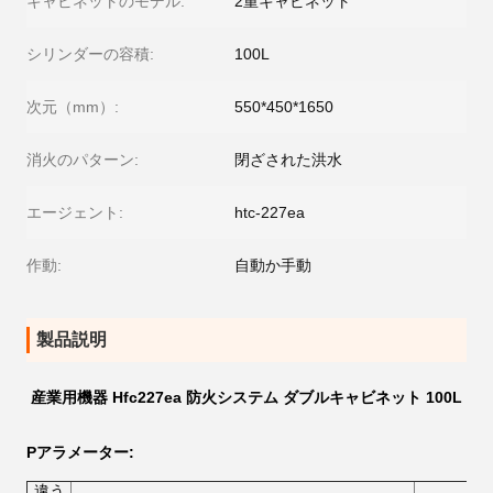
キャビネットのモデル:
2重キャビネット
シリンダーの容積:
100L
次元（mm）:
550*450*1650
消火のパターン:
閉ざされた洪水
エージェント:
htc-227ea
作動:
自動か手動
製品説明
産業用機器 Hfc227ea 防火システム ダブルキャビネット 100L
P
アラメーター
:
違う