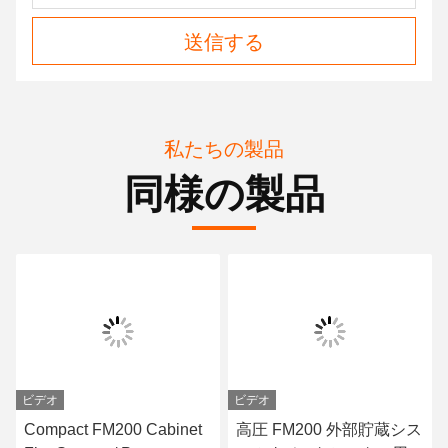
送信する
私たちの製品
同様の製品
ビデオ
ビデオ
Compact FM200 Cabinet
高圧 FM200 外部貯蔵シス