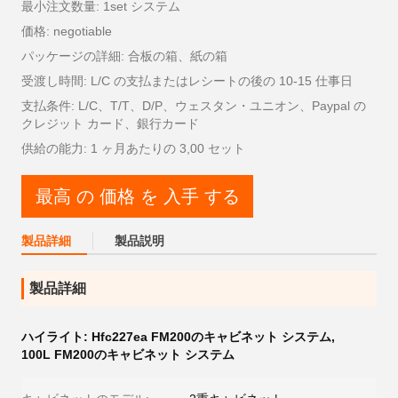
最小注文数量: 1set システム
価格: negotiable
パッケージの詳細: 合板の箱、紙の箱
受渡し時間: L/C の支払またはレシートの後の 10-15 仕事日
支払条件: L/C、T/T、D/P、ウェスタン・ユニオン、Paypal の
クレジット カード、銀行カード
供給の能力: 1 ヶ月あたりの 3,00 セット
最高 の 価格 を 入手 する
製品詳細
製品説明
製品詳細
ハイライト:
Hfc227ea FM200のキャビネット システム
,
100L FM200のキャビネット システム