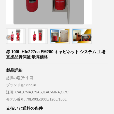
赤 100L Hfc227ea FM200 キャビネット システム 工場
直接品質保証 最高価格
製品詳細
起源の場所: 中国
ブランド名: xingjin
証明: CAL,CMA,CNAS,ILAC-MRA,CCC
モデル番号: 70L/90L/100L/120L/180L
支払いと送料の条件