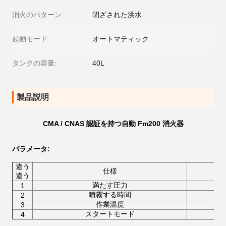
消火のパターン:
閉ざされた洪水
起動モード:
オートマティック
タンクの容量:
40L
製品説明
CMA / CNAS 認証を持つ自動 Fm200 消火器
パラメータ
:
違う
仕様
違う
満たす圧力
1
噴霧する時間
2
作業温度
3
スタートモード
4