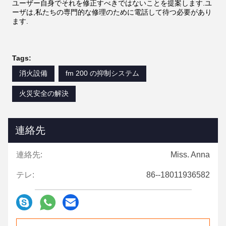
ユーザー自身でそれを修正すべきではないことを提案します.ユ
ーザは,私たちの専門的な修理のために電話して待つ必要があり
ます.
Tags:
消火設備
fm 200 の抑制システム
火災安全の解決
連絡先
連絡先:
Miss. Anna
テレ:
86--18011936582