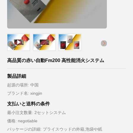
高品質の赤い自動Fm200 高性能消火システム
製品詳細
起源の場所: 中国
ブランド名: xingjin
支払いと送料の条件
最小注文数量: 2セットシステム
価格: negotiable
パッケージの詳細: プライスウッドの外箱,泡袋や紙