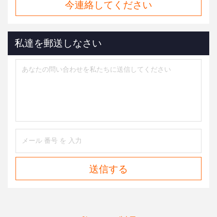
今連絡してください
私達を郵送しなさい
送信する