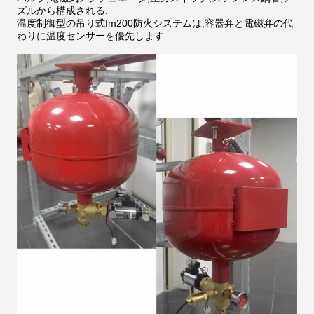
ズルから構成される.
温度制御型の吊り式fm200防火システムは,容器弁と電磁弁の代
わりに温度センサーを優先します.